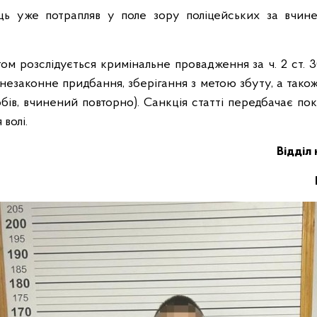
ць уже потрапляв у поле зору поліцейських за вчине
ом розслідується кримінальне провадження за ч. 2 ст. 
(незаконне придбання, зберігання з метою збуту, а тако
бів, вчинений повторно). Санкція статті передбачає по
волі.
Відділ 