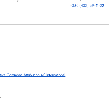
+380 (432) 59-41-22
tive Commons Attribution 4.0 International
6