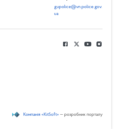
gupolice@vn.police.gov.
ua
Компанія «KitSoft»
— розробник порталу