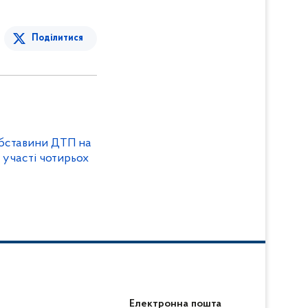
Поділитися
обставини ДТП на
а участі чотирьох
Електронна пошта