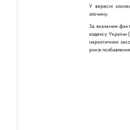
У вересні хлопе
злочину.
За вказаним факт
кодексу України 
наркотичних засо
років позбавлення 