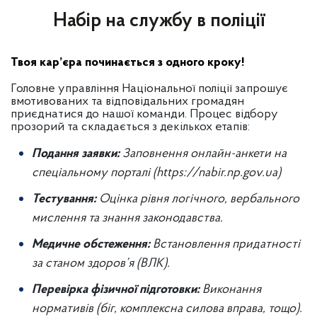
Набір на службу в поліції
Твоя кар’єра починається з одного кроку!
Головне управління Національної поліції запрошує
вмотивованих та відповідальних громадян
приєднатися до нашої команди. Процес відбору
прозорий та складається з декількох етапів:
Подання заявки:
Заповнення онлайн-анкети на
спеціальному порталі (https://nabir.np.gov.ua)
Тестування:
Оцінка рівня логічного, вербального
мислення та знання законодавства.
Медичне обстеження:
Встановлення придатності
за станом здоров’я (ВЛК).
Перевірка фізичної підготовки:
Виконання
нормативів (біг, комплексна силова вправа, тощо).