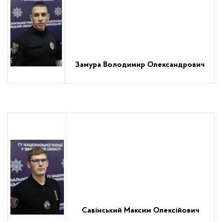
Замура Володимир Олександрович
Савінський Максим Олексійович