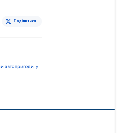
Поділитися
ни автопригоди, у