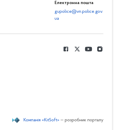
Електронна пошта
gupolice@vn.police.gov.
ua
Компанія «KitSoft»
— розробник порталу