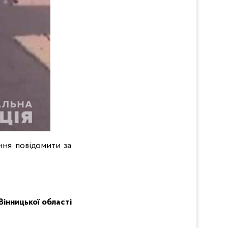
ння повідомити за
Вінницької області