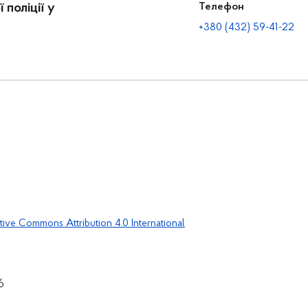
 поліції у
Телефон
+380 (432) 59-41-22
tive Commons Attribution 4.0 International
6