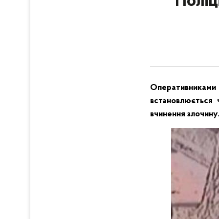
Поліц
Оперативниками
встановлюється 
вчинення злочину