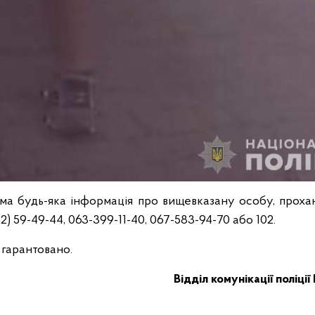
ма будь-яка інформація про вищевказану особу, проха
) 59-49-44, 063-399-11-40, 067-583-94-70 або 102.
 гарантовано.
Відділ комунікації поліції