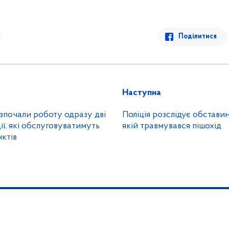
Поділитися
Наступна
зпочали роботу одразу дві
Поліція розслідує обстави
ії, які обслуговуватимуть
якій травмувався пішохід
ктів