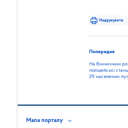
Надрукувати
Попередня
На Вінниччині ро
поліцейські станц
29 населених пун
Мапа порталу