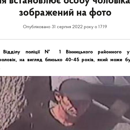
ія встановлює особу чоловіка
зображений на фото
Опубліковано 31 серпня 2022 року о 17:19
 Відділу поліції № 1 Вінницького районного упр
чоловік, на вигляд близько 40-45 років, який може б
.