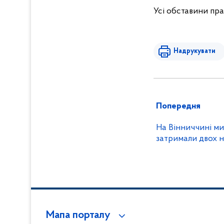
Усі обставини пр
Надрукувати
Попередня
На Вінниччині ми
затримали двох н
Мапа порталу