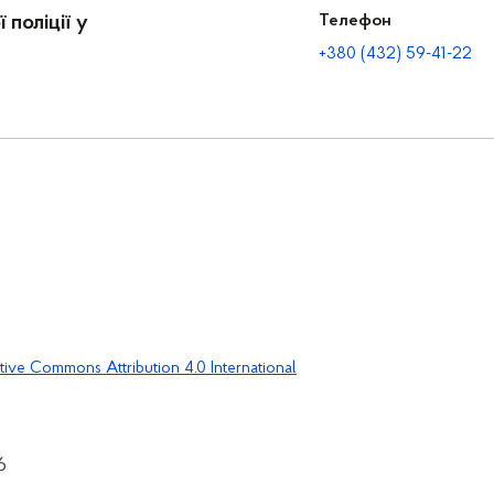
 поліції у
Телефон
+380 (432) 59-41-22
tive Commons Attribution 4.0 International
6