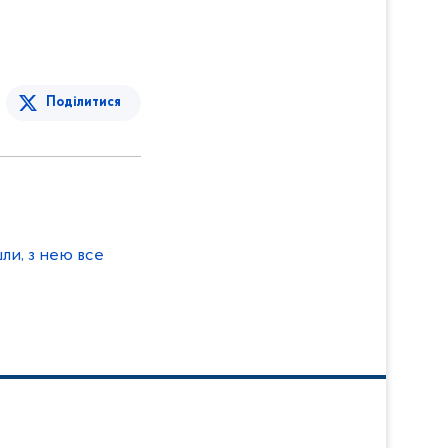
Поділитися
ли, з нею все