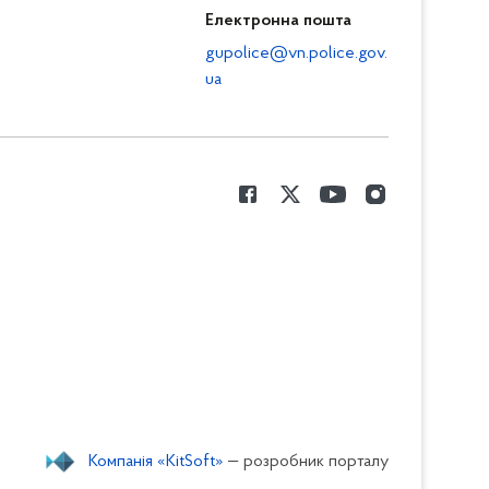
Електронна пошта
gupolice@vn.police.gov.
ua
Компанія «KitSoft»
— розробник порталу