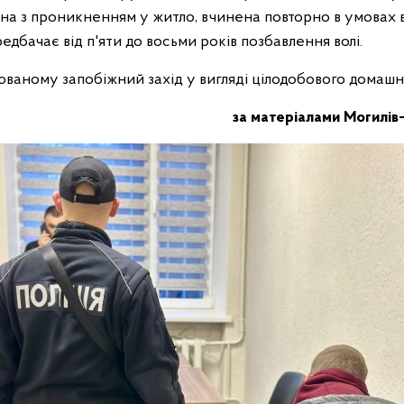
ана з проникненням у житло, вчинена повторно в умовах 
редбачає від п'яти до восьми років позбавлення волі.
юваному запобіжний захід у вигляді цілодобового домашн
за матеріалами Могилів