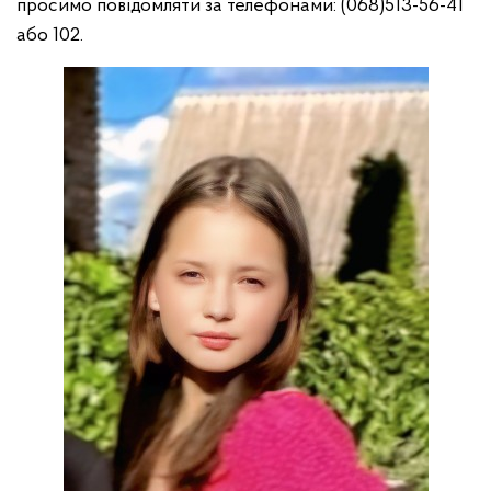
просимо повідомляти за телефонами: (068)513-56-41
або 102.