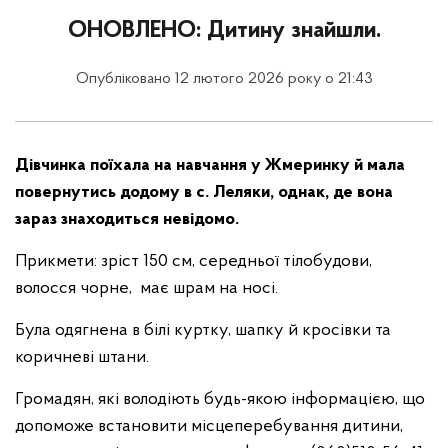
ОНОВЛЕНО: Дитину знайшли.
Опубліковано 12 лютого 2026 року о 21:43
Дівчинка поїхала на навчання у Жмеринку й мала
повернутись додому в с. Леляки, однак, де вона
зараз знаходиться невідомо.
Прикмети: зріст 150 см, середньої тілобудови,
волосся чорне, має шрам на носі.
Була одягнена в білі куртку, шапку й кросівки та
коричневі штани.
Громадян, які володіють будь-якою інформацією, що
допоможе встановити місцеперебування дитини,