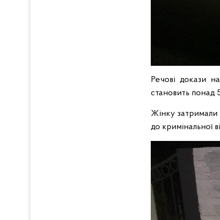
Речові докази на
становить понад 5
Жінку затримали 
до кримінальної в