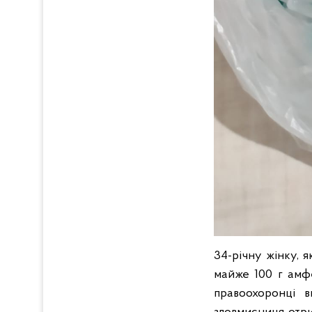
34-річну жінку, 
майже 100 г амфе
правоохоронці 