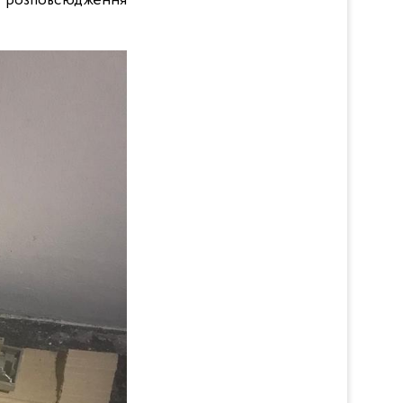
го розповсюдження