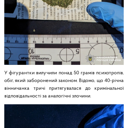
У фігурантки вилучили понад 50 грамів психотропів,
обіг, який заборонений законом. Відомо, що 40-річна
вінничанка тричі притягувалася до кримінальної
відповідальності за аналогічні злочини.