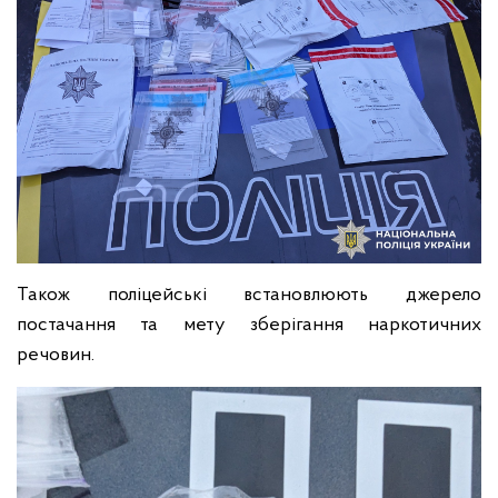
Також поліцейські встановлюють джерело
постачання та мету зберігання наркотичних
речовин.