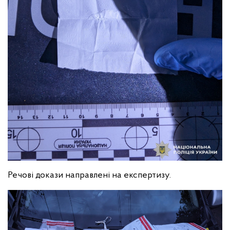
Речові докази направлені на експертизу.