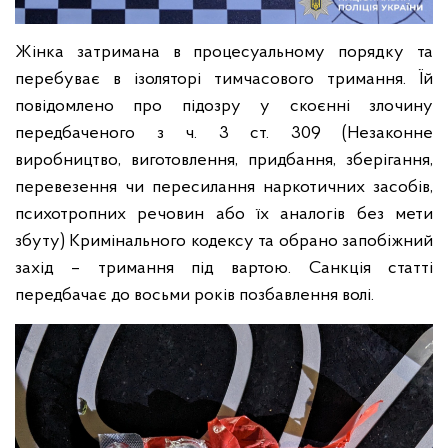
Жінка затримана в процесуальному порядку та
перебуває в ізоляторі тимчасового тримання. Їй
повідомлено про підозру у скоєнні злочину
передбаченого з ч. 3 ст. 309 (Незаконне
виробництво, виготовлення, придбання, зберігання,
перевезення чи пересилання наркотичних засобів,
психотропних речовин або їх аналогів без мети
збуту) Кримінального кодексу та обрано запобіжний
захід – тримання під вартою. Санкція статті
передбачає до восьми років позбавлення волі.