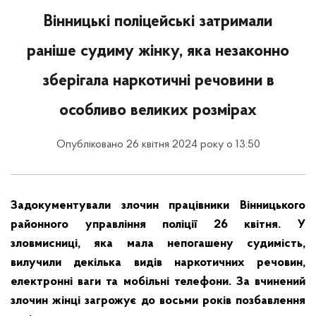
Вінницькі поліцейські затримали
раніше судиму жінку, яка незаконно
зберігала наркотичні речовини в
особливо великих розмірах
Опубліковано 26 квітня 2024 року о 13:50
Задокументували злочин працівники Вінницького
районного управління поліції 26 квітня. У
зловмисниці, яка мала непогашену судимість,
вилучили декілька видів наркотичних речовин,
електронні ваги та мобільні телефони. За вчинений
злочин жінці загрожує до восьми років позбавлення