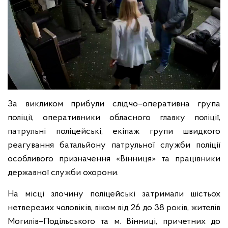
За викликом прибули слідчо–оперативна група
поліції, оперативники обласного главку поліції,
патрульні поліцейські, екіпаж групи швидкого
реагування батальйону патрульної служби поліції
особливого призначення «Вінниця» та працівники
державної служби охорони.
На місці злочину поліцейські затримали шістьох
нетверезих чоловіків, віком від 26 до 38 років, жителів
Могилів–Подільського та м. Вінниці, причетних до