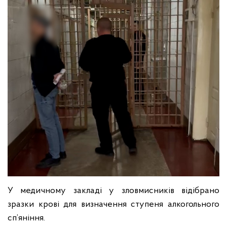
У медичному закладі у зловмисників відібрано
зразки крові для визначення ступеня алкогольного
сп’яніння.