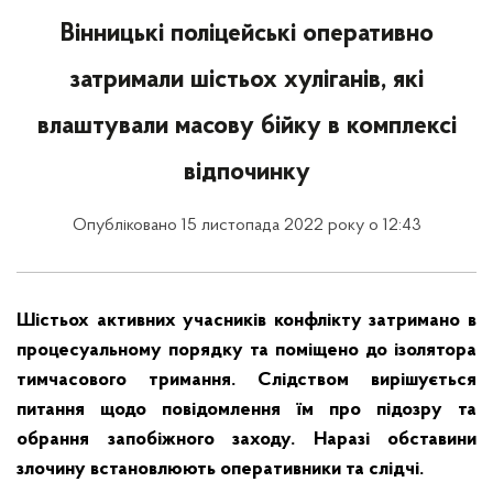
Вінницькі поліцейські оперативно
затримали шістьох хуліганів, які
влаштували масову бійку в комплексі
відпочинку
Опубліковано 15 листопада 2022 року о 12:43
Шістьох активних учасників конфлікту затримано в
процесуальному порядку та поміщено до ізолятора
тимчасового тримання. Слідством вирішується
питання щодо повідомлення їм про підозру та
обрання запобіжного заходу. Наразі обставини
злочину встановлюють оперативники та слідчі.