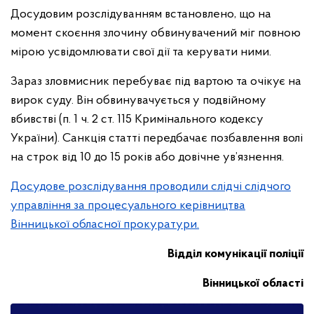
Досудовим розслідуванням встановлено, що на
момент скоєння злочину обвинувачений міг повною
мірою усвідомлювати свої дії та керувати ними.
Зараз зловмисник перебуває під вартою та очікує на
вирок суду. Він обвинувачується у подвійному
вбивстві (п. 1 ч. 2 ст. 115 Кримінального кодексу
України). Санкція статті передбачає позбавлення волі
на строк від 10 до 15 років або довічне ув’язнення.
Досудове розслідування проводили слідчі слідчого
управління за процесуального керівництва
Вінницької обласної прокуратури.
Відділ комунікації поліції
Вінницької області