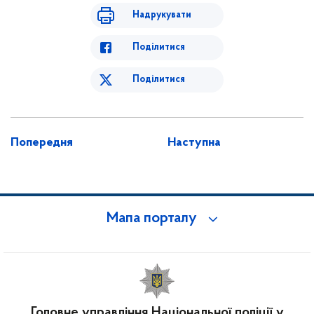
Надрукувати
Поділитися
Поділитися
Попередня
Наступна
Мапа порталу
Головне управління Національної поліції у