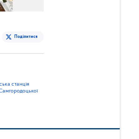
Поділитися
ська станція
 Самгородоцької