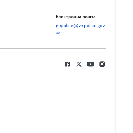
Електронна пошта
gupolice@vn.police.gov.
ua