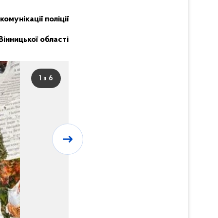
комунікації поліції
Вінницької області
1 з 6