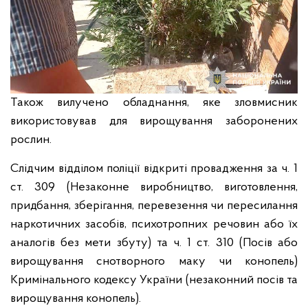
Також вилучено обладнання, яке зловмисник
використовував для вирощування заборонених
рослин.
Слідчим відділом поліції відкриті провадження за ч. 1
ст. 309 (Незаконне виробництво, виготовлення,
придбання, зберігання, перевезення чи пересилання
наркотичних засобів, психотропних речовин або їх
аналогів без мети збуту) та ч. 1 ст. 310 (Посів або
вирощування снотворного маку чи конопель)
Кримінального кодексу України (незаконний посів та
вирощування конопель).