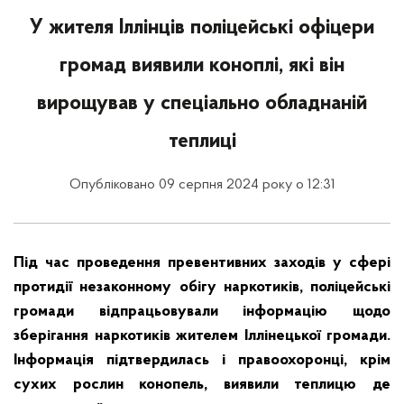
У жителя Іллінців поліцейські офіцери
громад виявили коноплі, які він
вирощував у спеціально обладнаній
теплиці
Опубліковано 09 серпня 2024 року о 12:31
Під час проведення превентивних заходів у сфері
протидії незаконному обігу наркотиків, поліцейські
громади відпрацьовували інформацію щодо
зберігання наркотиків жителем Іллінецької громади.
Інформація підтвердилась і правоохоронці, крім
сухих рослин конопель, виявили теплицю де