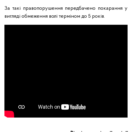
За такі правопорушення передбачено покарання у
вигляді обмеження волі терміном до 5 років.