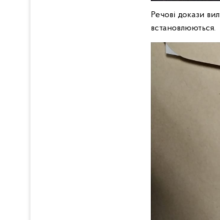
Речові докази ви
встановлюються.