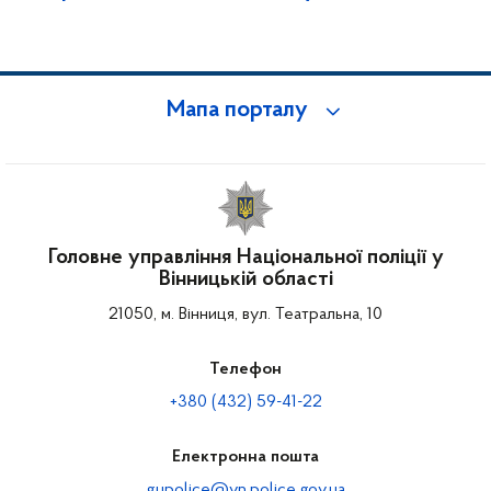
Мапа порталу
Головне управління Національної поліції у
Вінницькій області
21050, м. Вінниця, вул. Театральна, 10
Телефон
+380 (432) 59-41-22
Електронна пошта
gupolice@vn.police.gov.ua