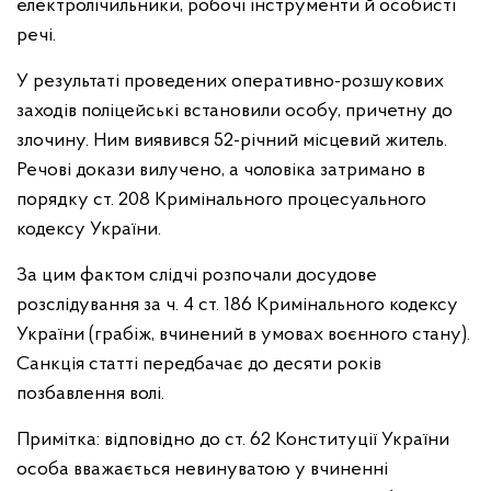
електролічильники, робочі інструменти й особисті
речі.
У результаті проведених оперативно-розшукових
заходів поліцейські встановили особу, причетну до
злочину. Ним виявився 52-річний місцевий житель.
Речові докази вилучено, а чоловіка затримано в
порядку ст. 208 Кримінального процесуального
кодексу України.
За цим фактом слідчі розпочали досудове
розслідування за ч. 4 ст. 186 Кримінального кодексу
України (грабіж, вчинений в умовах воєнного стану).
Санкція статті передбачає до десяти років
позбавлення волі.
Примітка: відповідно до ст. 62 Конституції України
особа вважається невинуватою у вчиненні