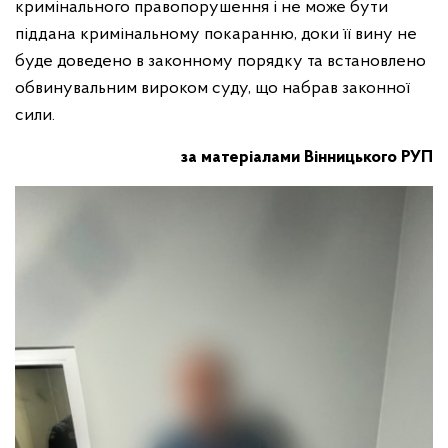
кримінального правопорушення і не може бути
піддана кримінальному покаранню, доки її вину не
буде доведено в законному порядку та встановлено
обвинувальним вироком суду, що набрав законної
сили.
за матеріалами Вінницького РУП