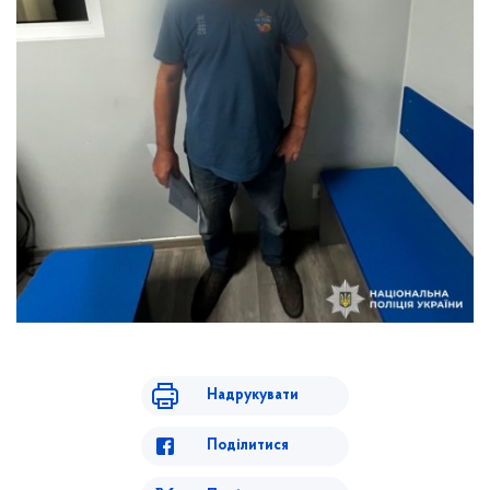
Надрукувати
Поділитися