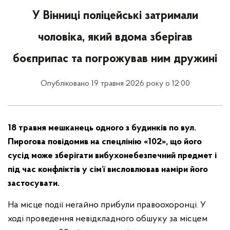
У Вінниці поліцейські затримали
чоловіка, який вдома зберігав
боєприпас та погрожував ним дружині
Опубліковано 19 травня 2026 року о 12:00
18 травня мешканець одного з будинків по вул.
Пирогова повідомив на спецлінію «102», що його
сусід може зберігати вибухонебезпечний предмет і
під час конфліктів у сім’ї висловлював наміри його
застосувати.
На місце події негайно прибули правоохоронці. У
ході проведення невідкладного обшуку за місцем