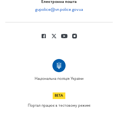
Електронна пошта
gupolice@vn.police.gov.ua
Національна поліція України
Портал працює в тестовому режимі