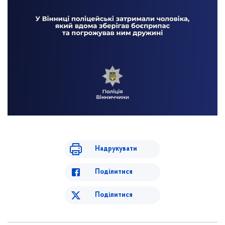
Надрукувати
Поділитися
Поділитися