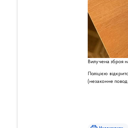
Вилучена зброя на
Поліцією відкрит
(незаконне повод