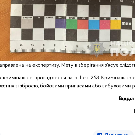
правлена на експертизу. Мету її зберігання з’ясує слідст
о кримінальне провадження за ч. 1 ст. 263 Кримінальног
ження зі зброєю, бойовими припасами або вибуховими р
Відділ 