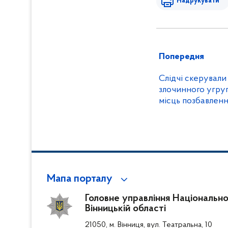
Надрукувати
Попередня
Слідчі скерували
злочинного угруп
місць позбавленн
громадян
Мапа порталу
Головне управління Національної
Вінницькій області
21050, м. Вінниця, вул. Театральна, 10