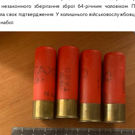
незаконного зберігання зброї 64-річним чоловіком. П
ла своє підтвердження. У колишнього військовослужбовц
набої.