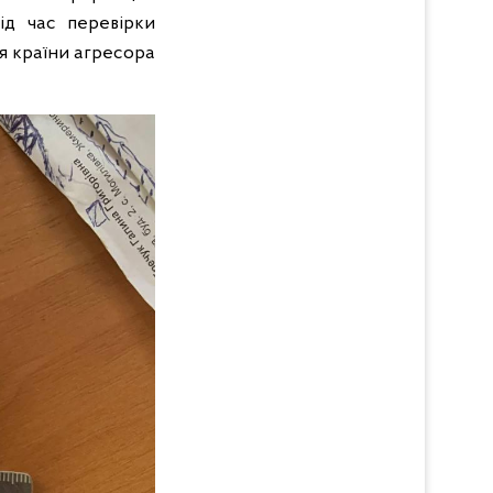
ід час перевірки
я країни агресора