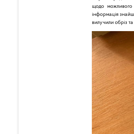
щодо можливого 
інформація знайш
вилучили обріз та 