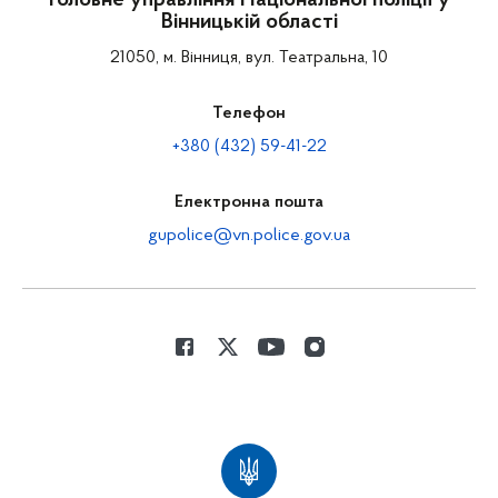
Головне управління Національної поліції у
Вінницькій області
21050, м. Вінниця, вул. Театральна, 10
Телефон
+380 (432) 59-41-22
Електронна пошта
gupolice@vn.police.gov.ua