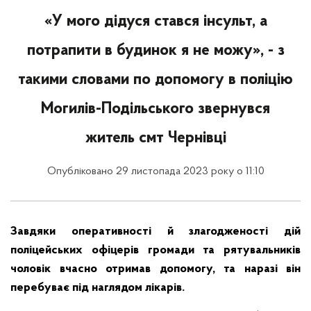
«У мого дідуся стався інсульт, а
потрапити в будинок я не можу», - з
такими словами по допомогу в поліцію
Могилів-Подільського звернувся
житель смт Чернівці
Опубліковано 29 листопада 2023 року о 11:10
Завдяки оперативності й злагодженості дій
поліцейських офіцерів громади та рятувальників
чоловік вчасно отримав допомогу, та наразі він
перебуває під наглядом лікарів.