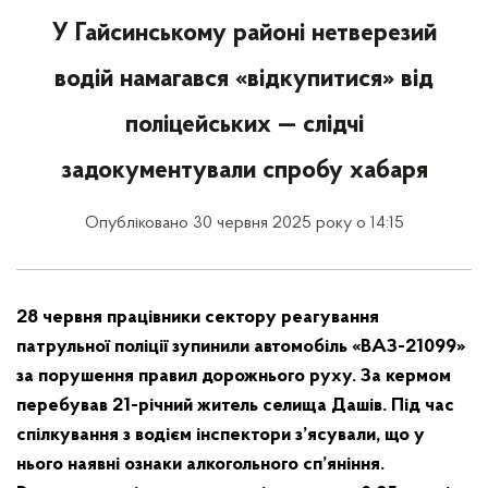
У Гайсинському районі нетверезий
водій намагався «відкупитися» від
поліцейських — слідчі
задокументували спробу хабаря
Опубліковано 30 червня 2025 року о 14:15
28 червня працівники сектору реагування
патрульної поліції зупинили автомобіль «ВАЗ-21099»
за порушення правил дорожнього руху. За кермом
перебував 21-річний житель селища Дашів. Під час
спілкування з водієм інспектори з’ясували, що у
нього наявні ознаки алкогольного сп’яніння.