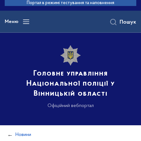
до
Портал в режимі тестування та наповнення
основного
вмісту
Меню
Пошук
Головне управління
Національної поліції у
Вінницькій області
Офіційний вебпортал
Новини