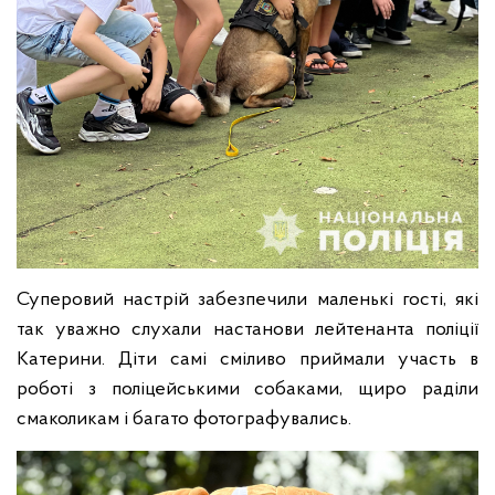
Суперовий настрій забезпечили маленькі гості, які
так уважно слухали настанови лейтенанта поліції
Катерини. Діти самі сміливо приймали участь в
роботі з поліцейськими собаками, щиро раділи
смаколикам і багато фотографувались.