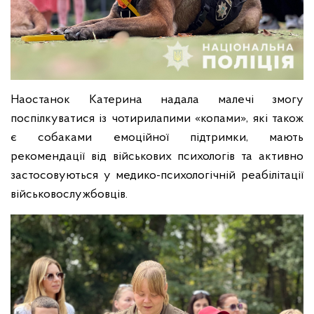
Наостанок Катерина надала малечі змогу
поспілкуватися із чотирилапими «копами», які також
є собаками емоційної підтримки, мають
рекомендації від військових психологів та активно
застосовуються у медико-психологічній реабілітації
військовослужбовців.