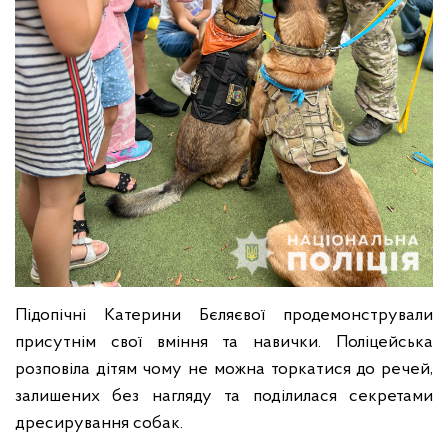
Підопічні Катерини Бєляєвої продемонстрували
присутнім свої вміння та навички. Поліцейська
розповіла дітям чому не можна торкатися до речей,
залишених без нагляду та поділилася секретами
дресирування собак.