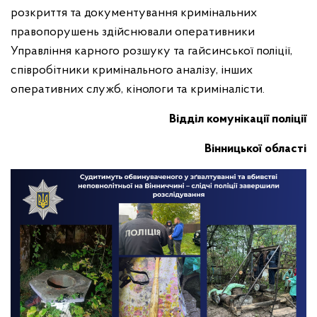
розкриття та документування кримінальних
правопорушень здійснювали оперативники
Управління карного розшуку та гайсинської поліції,
співробітники кримінального аналізу, інших
оперативних служб, кінологи та криміналісти.
Відділ комунікації поліції
Вінницької області