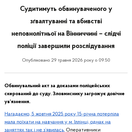
Судитимуть обвинуваченого у
зґвалтуванні та вбивстві
неповнолітньої на Вінниччині – слідчі
поліції завершили розслідування
Опубліковано 29 травня 2026 року о 09:50
Обвинувальний акт за доказами поліцейських
скерований до суду. Зловмиснику загрожує довічне
ув’язнення.
Нагадаємо, 5 жовтня 2025 року 15-річна потерпіла
мала поїхати на навчання у м. Іллінці, однак на
заняттях так і не з’явилась.
Оперативники