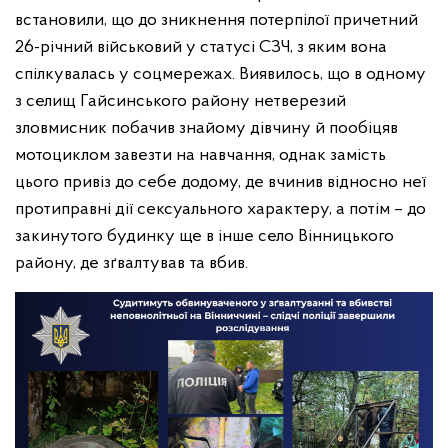
встановили, що до зникнення потерпілої причетний
26-річний військовий у статусі СЗЧ, з яким вона
спілкувалась у соцмережах. Виявилось, що в одному
з селищ Гайсинського району нетверезий
зловмисник побачив знайому дівчину й пообіцяв
мотоциклом завезти на навчання, однак замість
цього привіз до себе додому, де вчинив відносно неї
протиправні дії сексуального характеру, а потім – до
закинутого будинку ще в інше село Вінницького
району, де зґвалтував та вбив.