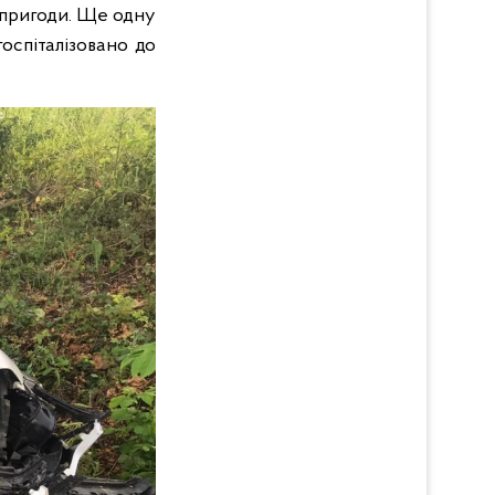
і пригоди. Ще одну
оспіталізовано до