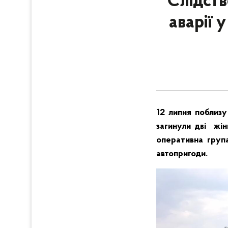
Слідств
аварії
12 липня поблизу
загинули дві жін
оперативна група
автопригоди.