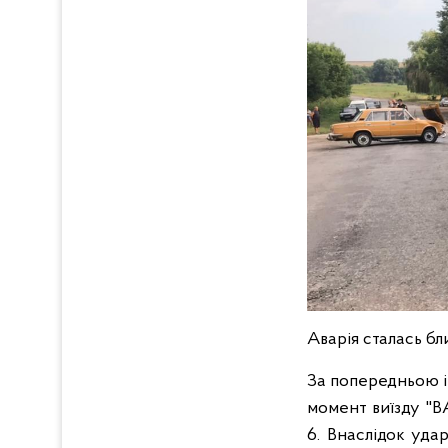
Аварія сталась бл
За попередньою і
момент виїзду "В
6. Внаслідок уда