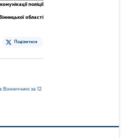
комунікації поліції
Вінницької області
Поділитися
інниччині за 12