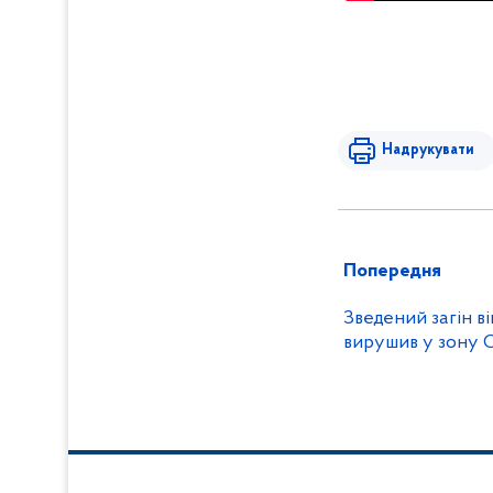
Надрукувати
Попередня
Зведений загін в
вирушив у зону 