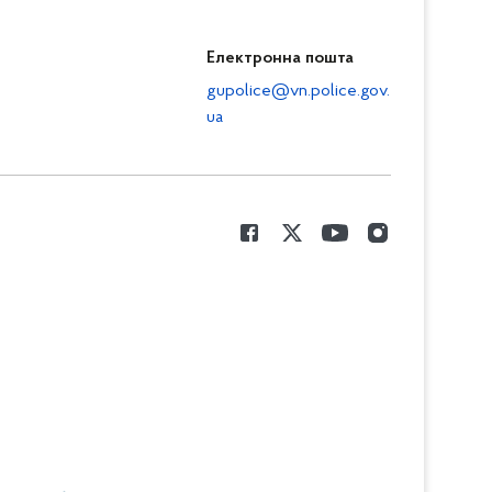
Електронна пошта
gupolice@vn.police.gov.
ua