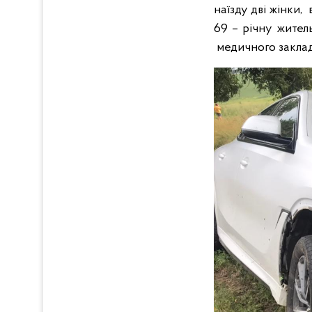
наїзду дві жінки,
69 – річну жител
медичного закла