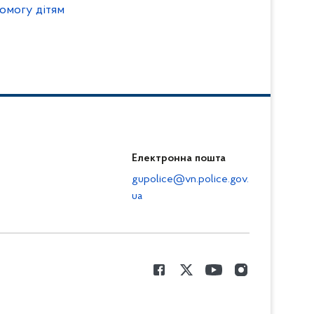
омогу дітям
Електронна пошта
gupolice@vn.police.gov.
ua