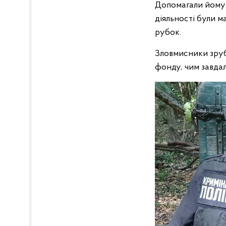
Допомагали йому 
діяльності були 
рубок.
Зловмисники зруб
фонду, чим завдал