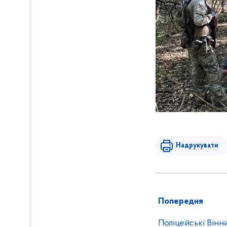
Надрукувати
Попередня
Поліцейські Він