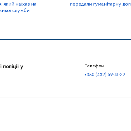
, який наїхав на
передали гуманітарну доп
жньої служби
 поліції у
Телефон
+380 (432) 59-41-22