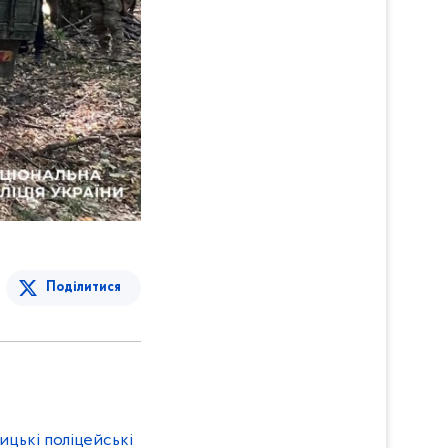
Поділитися
ицькі поліцейські