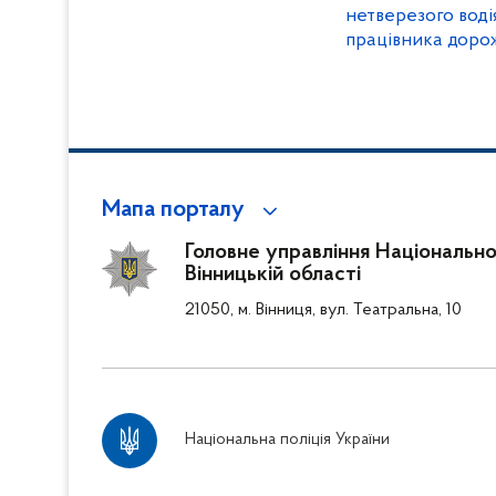
нетверезого водія
працівника доро
Мапа порталу
Головне управління Національної
Вінницькій області
21050, м. Вінниця, вул. Театральна, 10
Національна поліція України