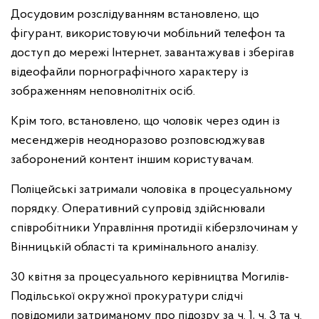
Досудовим розслідуванням встановлено, що
фігурант, використовуючи мобільний телефон та
доступ до мережі Інтернет, завантажував і зберігав
відеофайли порнографічного характеру із
зображенням неповнолітніх осіб.
Крім того, встановлено, що чоловік через один із
месенджерів неодноразово розповсюджував
заборонений контент іншим користувачам.
Поліцейські затримали чоловіка в процесуальному
порядку. Оперативний супровід здійснювали
співробітники Управління протидії кіберзлочинам у
Вінницькій області та кримінального аналізу.
30 квітня за процесуального керівництва Могилів-
Подільської окружної прокуратури слідчі
повідомили затриманому про підозру за ч. 1, ч. 3 та ч.