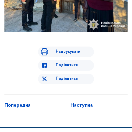
Надрукувати
Поділитися
Поділитися
Попередня
Наступна