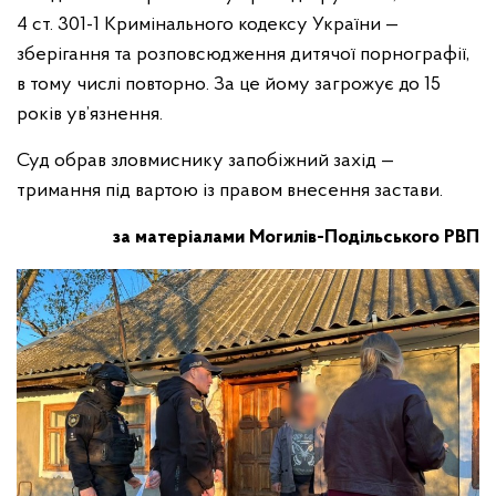
4 ст. 301-1 Кримінального кодексу України —
зберігання та розповсюдження дитячої порнографії,
в тому числі повторно. За це йому загрожує до 15
років ув’язнення.
Суд обрав зловмиснику запобіжний захід —
тримання під вартою із правом внесення застави.
за матеріалами Могилів-Подільського РВП