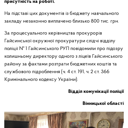
присутність на роботі.
На підставі цих документів із бюджету навчального
закладу незаконно виплачено близько 800 тис. грн.
За процесуального керівництва прокурорів
Гайсинської окружної прокуратури слідчі відділу
поліції № 1 Гайсинського РУП повідомили про підозру
колишньому директору одного з ліцеїв Гайсинського
району за фактами розтрати бюджетних коштів та
службового підроблення (ч. 4 ст. 191, ч. 2 ст. 366
Кримінального кодексу України).
Відділ комунікації поліції
Вінницької області