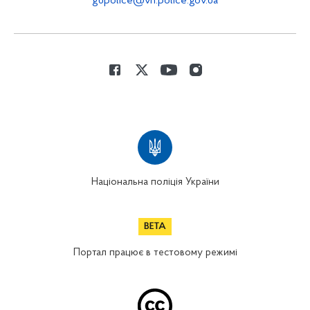
gupolice@vn.police.gov.ua
Національна поліція України
Портал працює в тестовому режимі