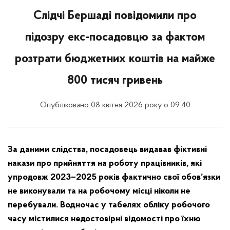
Слідчі Бершаді повідомили про
підозру екс-посадовцю за фактом
розтрати бюджетних коштів на майже
800 тисяч гривень
Опубліковано 08 квітня 2026 року о 09:40
За даними слідства, посадовець видавав фіктивні
накази про прийняття на роботу працівників, які
упродовж 2023–2025 років фактично свої обов’язки
не виконували та на робочому місці ніколи не
перебували. Водночас у табелях обліку робочого
часу містилися недостовірні відомості про їхню