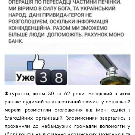
Фігуранти, віком 30 та 62 роки, молодший з яких
раніше судимий за аналогічний злочин, у соціальній
мережі розмістили оголошення від імені однієї з
благодійних організацій. Зловмисники звертались з
проханням до небайдужих громадян допомогти у
зборі коштів на лікування українських захисників та