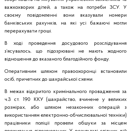
важкохворих дітей, а також на потреби ЗСУ. У
своєму повідомленні вони вказували номери
банківських рахунків, на які усі бажаючі могли
перерахувати гроші.
В ході проведення досудового розслідування
з’ясувалось, що підозрювані не мають жодного
відношення до вказаного благодійного фонду.
Оперативним шляхом правоохоронці встановили
осіб, причетних до шахрайської схеми.
В межах відкритого кримінального провадження за
ч.3 ст. 190 ККУ (шахрайство, вчинене у великих
розмірах, або шляхом незаконних операцій з
використанням електронно-обчислювальної техніки)
працівники поліції провели обшуки за місцем