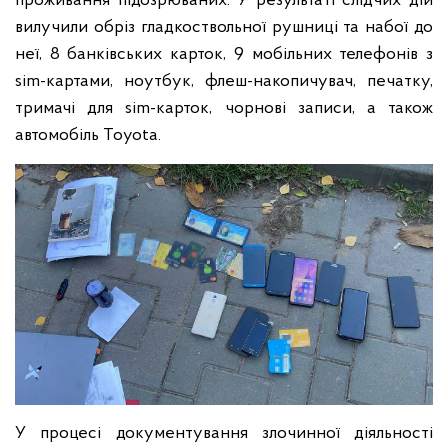
проживання підозрюваних. У результаті слідчих дій
вилучили обріз гладкоствольної рушниці та набої до
неї, 8 банківських карток, 9 мобільних телефонів з
sim-картами, ноутбук, флеш-накопичувач, печатку,
тримачі для sim-карток, чорнові записи, а також
автомобіль Toyota.
У процесі документування злочинної діяльності