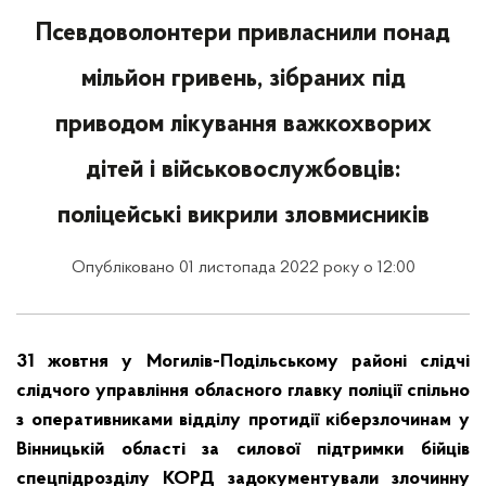
Псевдоволонтери привласнили понад
мільйон гривень, зібраних під
приводом лікування важкохворих
дітей і військовослужбовців:
поліцейські викрили зловмисників
Опубліковано 01 листопада 2022 року о 12:00
31 жовтня у Могилів-Подільському районі слідчі
слідчого управління обласного главку поліції спільно
з оперативниками відділу протидії кіберзлочинам у
Вінницькій області за силової підтримки бійців
спецпідрозділу КОРД задокументували злочинну