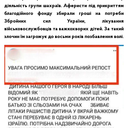
діяльність групи шахраїв. Аферисти під прикриттям
благодійного фонду збирали гроші на потреби
Збройних сил України, лікування
військовослужбовців та важкохворих дітей. За такий
злочин їм загрожує до восьми років позбавлення волі.