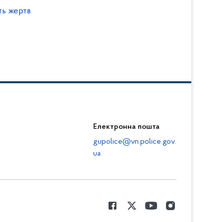
ть жертв
Електронна пошта
gupolice@vn.police.gov.
ua