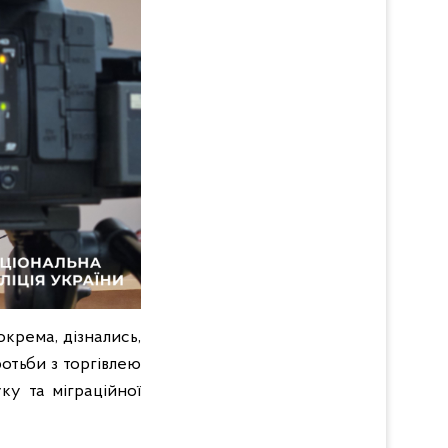
крема, дізнались,
ротьби з торгівлею
ку та міграційної