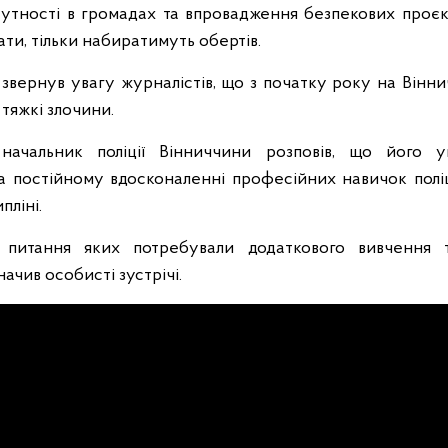
сутності в громадах та впровадження безпекових проєкт
ати, тільки набиратимуть обертів.
 звернув увагу журналістів, що з початку року на Вінни
 тяжкі злочини.
начальник поліції Вінниччини розповів, що його у
 постійному вдосконаленні професійних навичок полі
пліні.
 питання яких потребували додаткового вивчення 
чив особисті зустрічі.