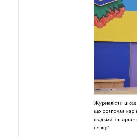
Журналісти цікав
що розпочав кар’є
людьми та органі
поліції.