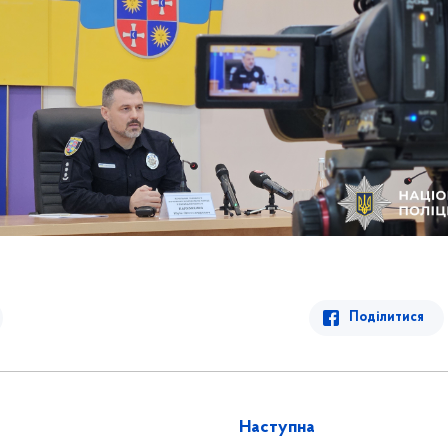
Поділитися
Наступна