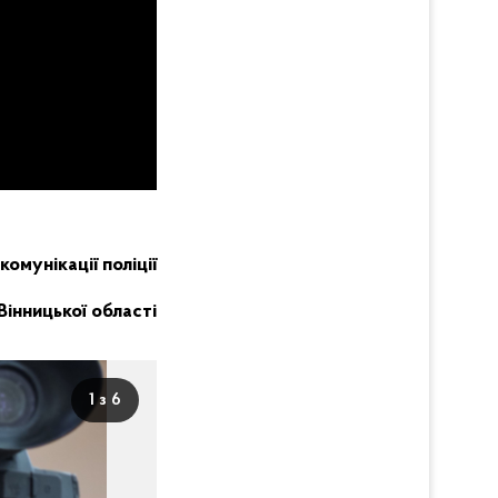
комунікації поліції
Вінницької області
1 з 6