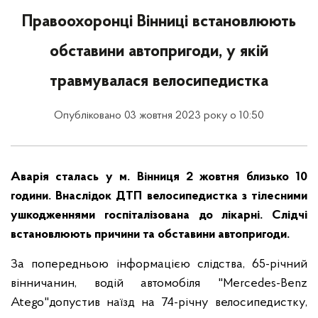
Правоохоронці Вінниці встановлюють
обставини автопригоди, у якій
травмувалася велосипедистка
Опубліковано 03 жовтня 2023 року о 10:50
Аварія сталась у м. Вінниця 2 жовтня близько 10
години. Внаслідок ДТП велосипедистка з тілесними
ушкодженнями госпіталізована до лікарні. Слідчі
встановлюють причини та обставини автопригоди.
За попередньою інформацією слідства, 65-річний
вінничанин, водій автомобіля "Mercedes-Benz
Atego"допустив наїзд на 74-річну велосипедистку,