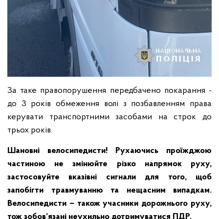
За таке правопорушення передбачено покарання -
до 3 років обмеження волі з позбавленням права
керувати транспортними засобами на строк до
трьох років.
Шановні велосипедисти! Рухаючись проїжджою
частиною не змінюйте різко напрямок руху,
застосовуйте вказівні сигнали для того, щоб
запобігти травмуванню та нещасним випадкам.
Велосипедисти – також учасники дорожнього руху,
тож зобов’язані неухильно дотримуватися ПДР.