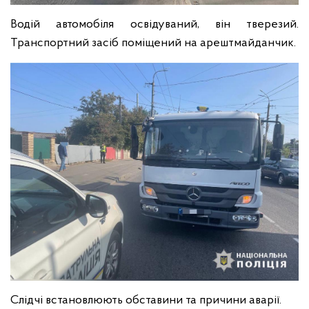
Водій автомобіля освідуваний, він тверезий.
Транспортний засіб поміщений на арештмайданчик.
Слідчі встановлюють обставини та причини аварії.