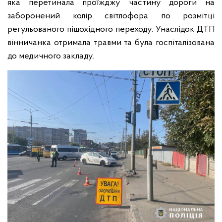
яка перетинала проїжджу частину дороги на
заборонений колір світлофора по розмітці
регульованого пішохідного переходу. Унаслідок ДТП
вінничанка отримала травми та була госпіталізована
до медичного закладу.