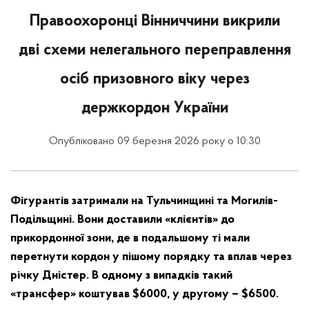
Правоохоронці Вінниччини викрили
дві схеми нелегального переправлення
осіб призовного віку через
держкордон України
Опубліковано 09 березня 2026 року о 10:30
Фігурантів затримали на Тульчинщині та Могилів-
Подільщині. Вони доставили «клієнтів» до
прикордонної зони, де в подальшому ті мали
перетнути кордон у пішому порядку та вплав через
річку Дністер. В одному з випадків такий
«трансфер» коштував $6000, у другому – $6500.