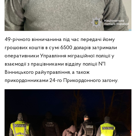
49-річного вінничанина під час передачі йому
грошових коштів в сумі 6500 доларів затримали
оперативники Управління міграційної поліції у
взаємодії з працівниками відділу поліції №1
Вінницького райуправління, а також
прикордонниками 24-го Прикордонного загону.