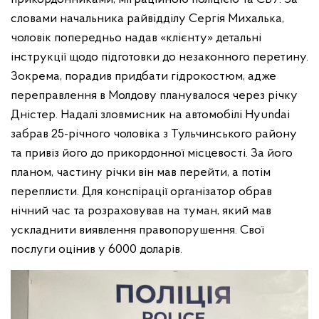
словами начальника райвідділу Сергія Михалька,
чоловік попередньо надав «клієнту» детальні
інструкції щодо підготовки до незаконного перетину.
Зокрема, порадив придбати гідрокостюм, адже
переправлення в Молдову планувалося через річку
Дністер. Надалі зловмисник на автомобілі Hyundai
забрав 25-річного чоловіка з Тульчинського району
та привіз його до прикордонної місцевості. За його
планом, частину річки він мав перейти, а потім
переплисти. Для конспірації організатор обрав
нічний час та розраховував на туман, який мав
ускладнити виявлення правопорушення. Свої
послуги оцінив у 6000 доларів.