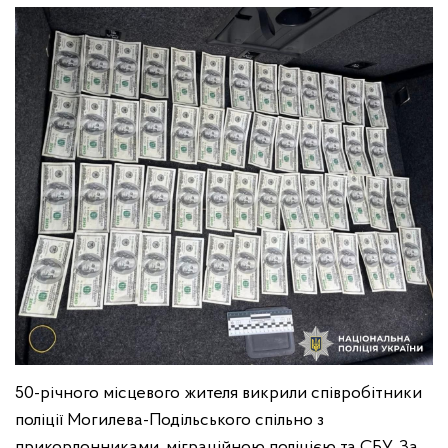
50-річного місцевого жителя викрили співробітники
поліції Могилева-Подільського спільно з
прикордонниками, міграційною поліцією та СБУ. За