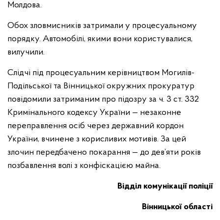
Молдова.
Обох зловмисників затримали у процесуальному
порядку. Автомобілі, якими вони користувалися,
вилучили.
Слідчі під процесуальним керівництвом Могилів-
Подільської та Вінницької окружних прокуратур
повідомили затриманим про підозру за ч. 3 ст. 332
Кримінального кодексу України — незаконне
переправлення осіб через державний кордон
України, вчинене з корисливих мотивів. За цей
злочин передбачено покарання — до дев’яти років
позбавлення волі з конфіскацією майна.
Відділ комунікації поліції
Вінницької області