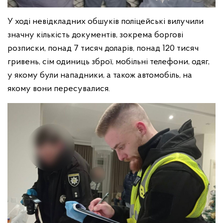
У ході невідкладних обшуків поліцейські вилучили
значну кількість документів, зокрема боргові
розписки, понад 7 тисяч доларів, понад 120 тисяч
гривень, сім одиниць зброї, мобільні телефони, одяг,
у якому були нападники, а також автомобіль, на
якому вони пересувалися.