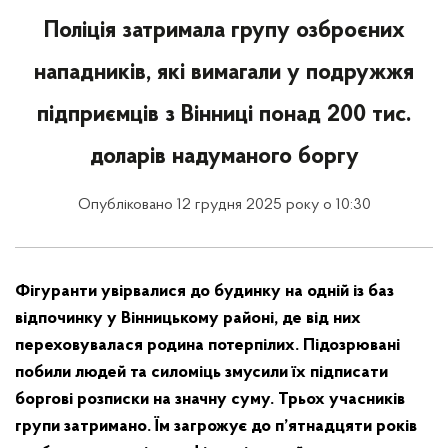
Поліція затримала групу озброєних
нападників, які вимагали у подружжя
підприємців з Вінниці понад 200 тис.
доларів надуманого боргу
Опубліковано 12 грудня 2025 року о 10:30
Фігуранти увірвалися до будинку на одній із баз
відпочинку у Вінницькому районі, де від них
переховувалася родина потерпілих. Підозрювані
побили людей та силоміць змусили їх підписати
боргові розписки на значну суму. Трьох учасників
групи затримано. Їм загрожує до п’ятнадцяти років