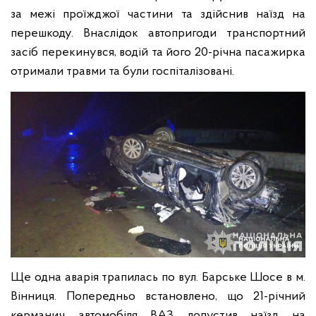
за межі проїжджої частини та здійснив наїзд на
перешкоду. Внаслідок автопригоди транспортний
засіб перекинувся, водій та його 20-річна пасажирка
отримали травми та були госпіталізовані.
Ще одна аварія трапилась по вул. Барське Шосе в м.
Вінниця. Попередньо встановлено, що 21-річний
керманич автомобіля ВАЗ допустив наїзд на