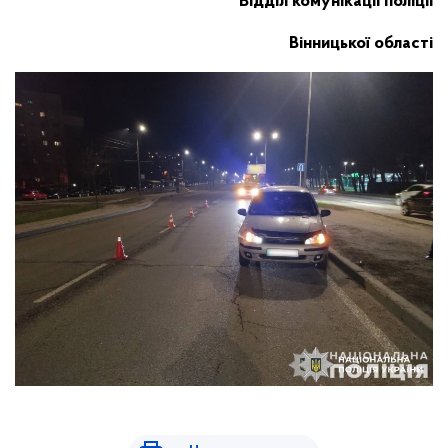
Відділ комунікації поліції
Вінницької області