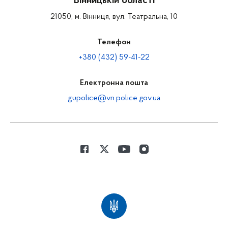
Вінницькій області
21050, м. Вінниця, вул. Театральна, 10
Телефон
+380 (432) 59-41-22
Електронна пошта
gupolice@vn.police.gov.ua