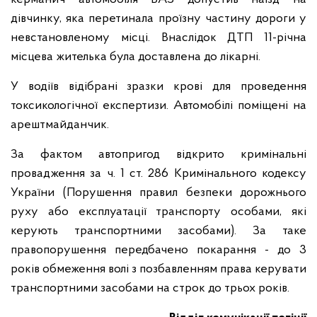
дівчинку, яка перетинала проїзну частину дороги у
невстановленому місці. Внаслідок ДТП 11-річна
місцева жителька була доставлена до лікарні.
У водіїв відібрані зразки крові для проведення
токсикологічної експертизи. Автомобілі поміщені на
арештмайданчик.
За фактом автопригод відкрито кримінальні
провадження за ч. 1 ст. 286 Кримінального кодексу
України (Порушення правил безпеки дорожнього
руху або експлуатації транспорту особами, які
керують транспортними засобами). За таке
правопорушення передбачено покарання - до 3
років обмеження волі з позбавленням права керувати
транспортними засобами на строк до трьох років.