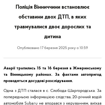
Поліція Вінниччини встановлює
обставини двох ДТП, в яких
травмувалися двоє дорослих та
дитина
Опубліковано 17 березня 2025 року о 10:59
Аварії трапились 15 та 16 березня в Жмеринському
та Вінницькому районах. За фактами автопригод
проводяться досудові розслідування.
Одна з ДТП сталася в с. Слобода-Шаргородська. За
попередньою інформацією слідства, 20-річний водій
автомобіля Subaru не впорався з керуванням, виїхав