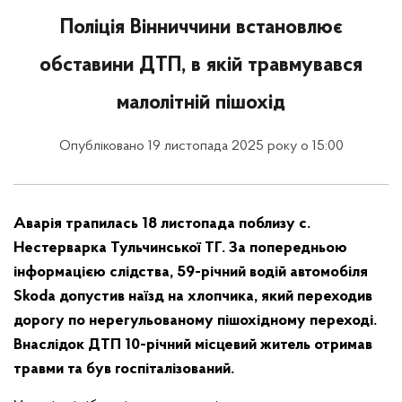
Поліція Вінниччини встановлює
обставини ДТП, в якій травмувався
малолітній пішохід
Опубліковано 19 листопада 2025 року о 15:00
Аварія трапилась 18 листопада поблизу с.
Нестерварка Тульчинської ТГ. За попередньою
інформацією слідства, 59-річний водій автомобіля
Skoda допустив наїзд на хлопчика, який переходив
дорогу по нерегульованому пішохідному переході.
Внаслідок ДТП 10-річний місцевий житель отримав
травми та був госпіталізований.