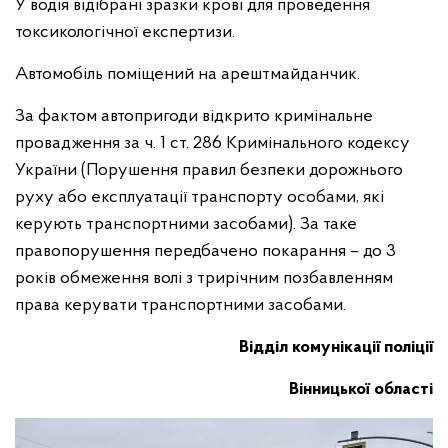
У водія відібрані зразки крові для проведення
токсикологічної експертизи.
Автомобіль поміщений на арештмайданчик.
За фактом автопригоди відкрито кримінальне
провадження за ч. 1 ст. 286 Кримінального кодексу
України (Порушення правил безпеки дорожнього
руху або експлуатації транспорту особами, які
керують транспортними засобами). За таке
правопорушення передбачено покарання – до 3
років обмеження волі з трирічним позбавленням
права керувати транспортними засобами.
Відділ комунікації поліції
Вінницької області