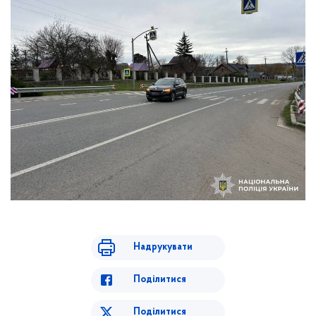
Надрукувати
Поділитися
Поділитися