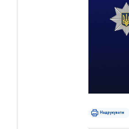
Надрукувати