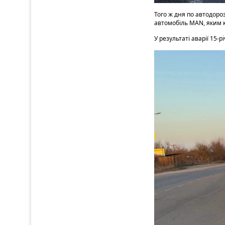
Того ж дня по автодоро
автомобіль MAN, яким к
У результаті аварії 15