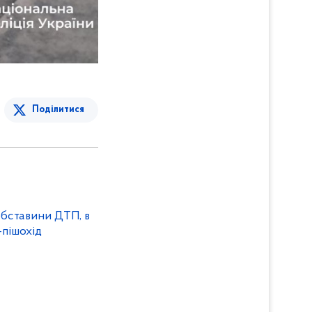
Поділитися
 обставини ДТП, в
-пішохід