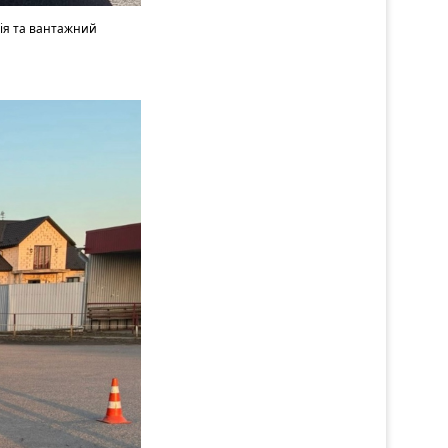
дія та вантажний