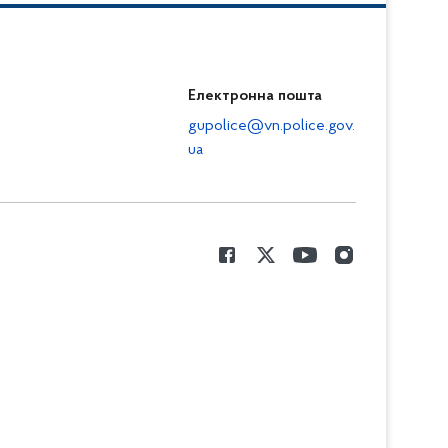
Електронна пошта
gupolice@vn.police.gov.
ua