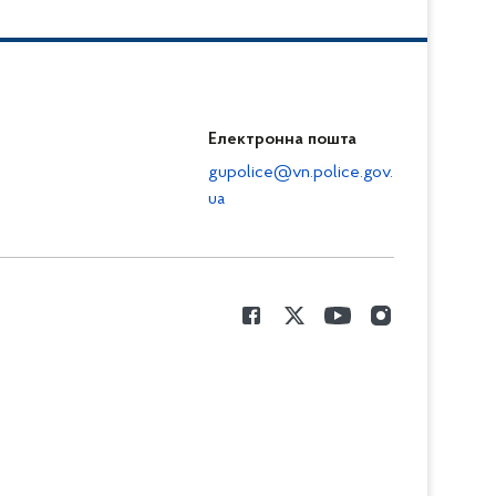
Електронна пошта
gupolice@vn.police.gov.
ua