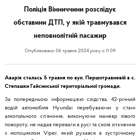
Поліція Вінниччини розслідує
обставини ДТП, у якій травмувався
неповнолітній пасажир
Опубліковано 06 травня 2024 року о 11:09
Аварія сталась 5 травня по вул. Першотравневій в с.
Степашки Гайсинської територіальної громади.
За попередньою інформацією слідства, 42-річний
водій автомобіля Hyundai перебуваючи у стані
алкогольного сп’яніння, виконуючи маневр лівого
повороту, не надав переваги в русі та скоїв зіткнення
з мотоциклом Viper, який рухався в зустрічному