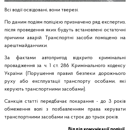
Всі водії освідовані, вони тверезі.
По даним подіям поліцією призначено ряд експертиз,
після проведення яких будуть встановлені остаточні
причини аварій. Транспортні засоби поміщено на
арештмайданчики.
За фактами автопригод відкрито кримінальні
провадження за ч. 1 ст. 286 Кримінального кодексу
України (Порушення правил безпеки дорожнього
руху або експлуатації транспорту особами, які
керують транспортними засобами).
Санкція статті передбачає покарання - до 3 років
обмеження волі з позбавленням права керувати
транспортними засобами на строк до трьох років.
Відділ комунікації поліції