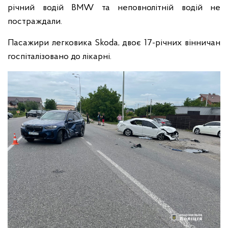
річний водій BMW та неповнолітній водій не
постраждали.
Пасажири легковика Skoda, двоє 17-річних вінничан
госпіталізовано до лікарні.