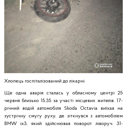
Хлопець госпіталізований до лікарні.
Ще одна аварія сталась у обласному центрі 25
червня близько 15.35 за участі місцевих жителів. 17-
річний водій автомобіля Skoda Octavia виїхав на
зустрічну смугу руху, де зіткнувся з автомобілем
BMW іх3, який здійснював поворот ліворуч. 31-