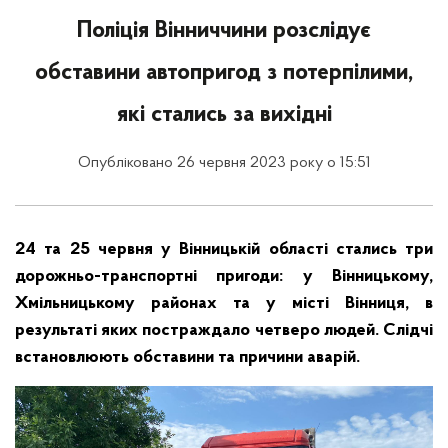
Поліція Вінниччини розслідує
обставини автопригод з потерпілими,
які стались за вихідні
Опубліковано 26 червня 2023 року о 15:51
24 та 25 червня у Вінницькій області стались три
дорожньо-транспортні пригоди: у Вінницькому,
Хмільницькому районах та у місті Вінниця, в
результаті яких постраждало четверо людей. Слідчі
встановлюють обставини та причини аварій.