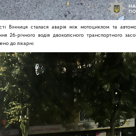
сті Вінниця сталася аварія між мотоциклом та автомо
ення 26-річного водія двоколісного транспортного за
но до лікарні.