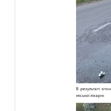
В результаті зітк
міської лікарні.