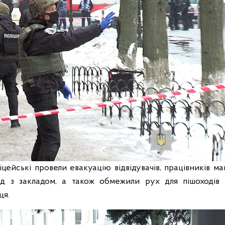
ліцейські провели евакуацію відвідувачів, працівників маг
д з закладом, а також обмежили рух для пішоходів
ця.