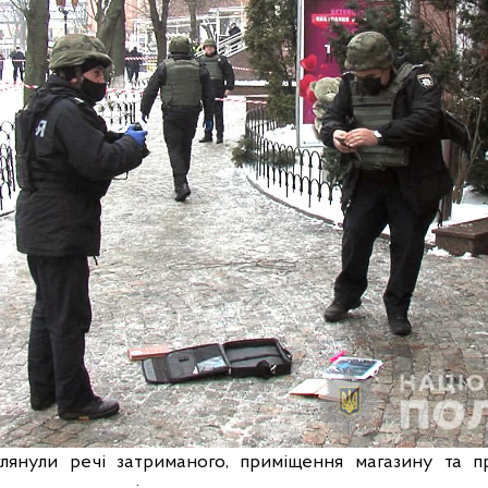
глянули речі затриманого, приміщення магазину та п