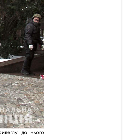
рилеглу до нього