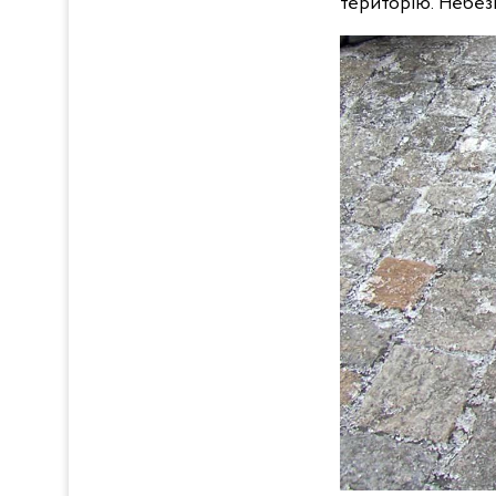
територію. Небез