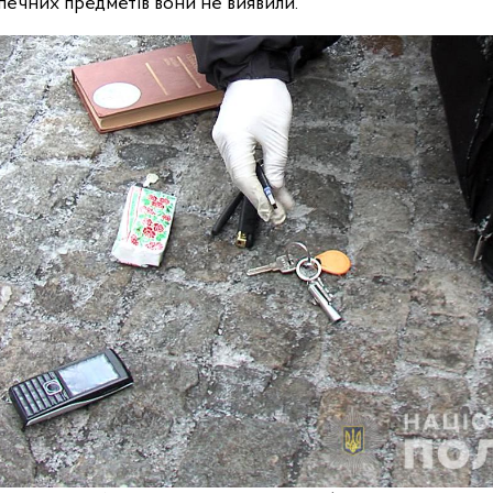
печних предметів вони не виявили.