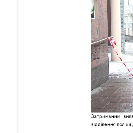
Затриманим вияв
відділення поліції