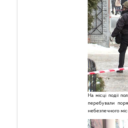
На місці події по
перебували поря
небезпечного міс