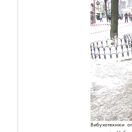
Вибухотехніки о