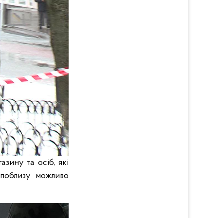
азину та осіб, які
 поблизу можливо