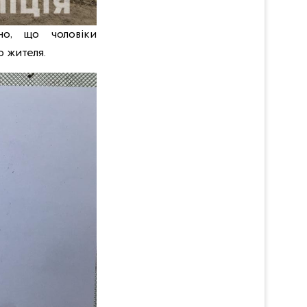
но, що чоловіки
о жителя.