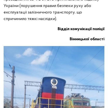
України (порушення правил безпеки руху або
експлуатації залізничного транспорту, що
спричинило тяжкі наслідки).
Відділ комунікації поліції
Вінницької області