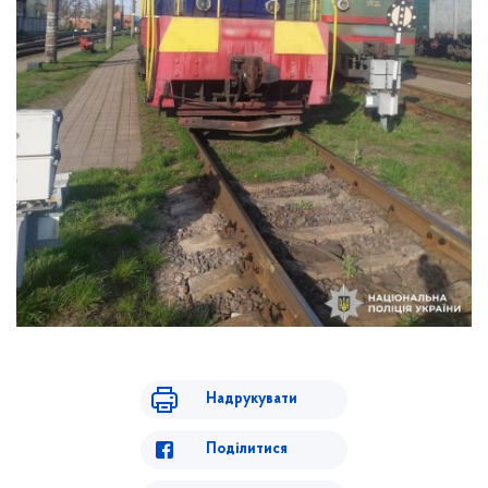
Надрукувати
Поділитися