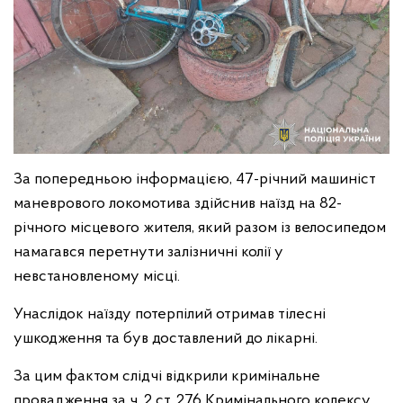
За попередньою інформацією, 47-річний машиніст
маневрового локомотива здійснив наїзд на 82-
річного місцевого жителя, який разом із велосипедом
намагався перетнути залізничні колії у
невстановленому місці.
Унаслідок наїзду потерпілий отримав тілесні
ушкодження та був доставлений до лікарні.
За цим фактом слідчі відкрили кримінальне
провадження за ч. 2 ст. 276 Кримінального кодексу