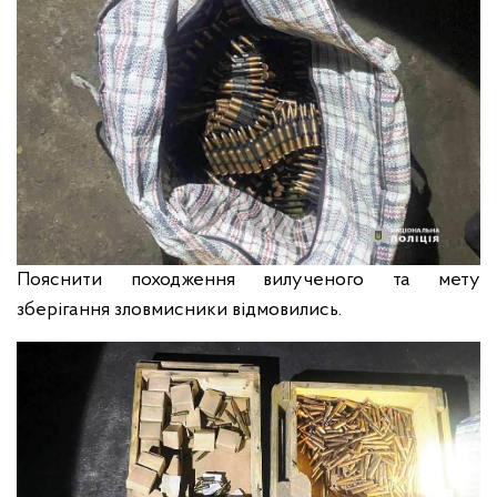
Пояснити походження вилученого та мету
зберігання зловмисники відмовились.