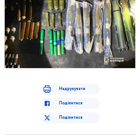
Надрукувати
Поділитися
Поділитися