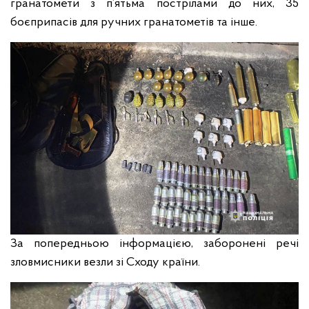
гранатомети з п’ятьма пострілами до них, 35
боєприпасів для ручних гранатометів та інше.
За попередньою інформацією, заборонені речі
зловмисники везли зі Сходу країни.