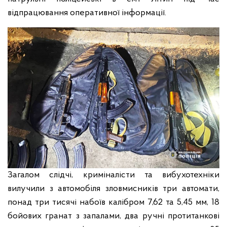
відпрацювання оперативної інформації.
Загалом слідчі, криміналісти та вибухотехніки
вилучили з автомобіля зловмисників три автомати,
понад три тисячі набоїв калібром 7,62 та 5,45 мм, 18
бойових гранат з запалами, два ручні протитанкові