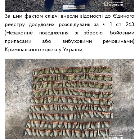
За цим фактом слідчі внесли відомості до Єдиного
реєстру досудових розслідувань за ч. 1 ст. 263
(Незаконне поводження зі зброєю, бойовими
припасами або вибуховими речовинами)
Кримінального кодексу України.