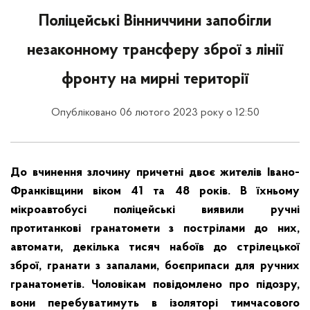
Поліцейські Вінниччини запобігли
незаконному трансферу зброї з лінії
фронту на мирні території
Опубліковано 06 лютого 2023 року о 12:50
До вчинення злочину причетні двоє жителів Івано-
Франківщини віком 41 та 48 років. В їхньому
мікроавтобусі поліцейські виявили ручні
протитанкові гранатомети з пострілами до них,
автомати, декілька тисяч набоїв до стрілецької
зброї, гранати з запалами, боєприпаси для ручних
гранатометів. Чоловікам повідомлено про підозру,
вони перебуватимуть в ізоляторі тимчасового