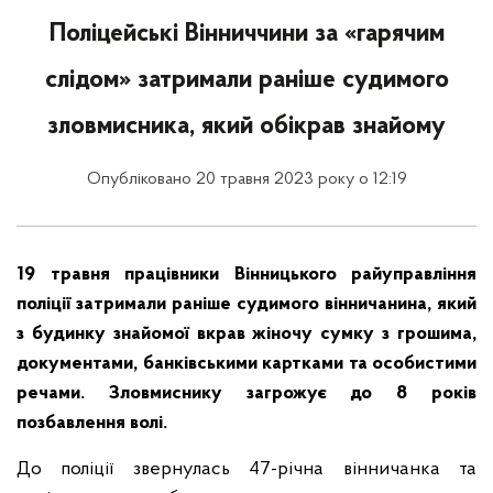
Поліцейські Вінниччини за «гарячим
слідом» затримали раніше судимого
зловмисника, який обікрав знайому
Опубліковано 20 травня 2023 року о 12:19
19 травня працівники Вінницького райуправління
поліції затримали раніше судимого вінничанина, який
з будинку знайомої вкрав жіночу сумку з грошима,
документами, банківськими картками та особистими
речами. Зловмиснику загрожує до 8 років
позбавлення волі.
До поліції звернулась 47-річна вінничанка та