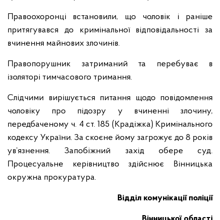
Правоохоронці встановили, що чоловік і раніше
притягувався до кримінальної відповідальності за
вчинення майнових злочинів.
Правопорушник затриманий та перебуває в
ізоляторі тимчасового тримання.
Слідчими вирішується питання щодо повідомлення
чоловіку про підозру у вчиненні злочину,
передбаченому ч. 4 ст. 185 (Крадіжка) Кримінального
кодексу України. За скоєне йому загрожує до 8 років
ув’язнення. Запобіжний захід обере суд.
Процесуальне керівництво здійснює Вінницька
окружна прокуратура.
Відділ комунікації поліції
Вінницької області