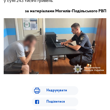
у сумі 243 тисячі гривень.
за матеріалами Могилів-Подільського РВП
Надрукувати
Поділитися