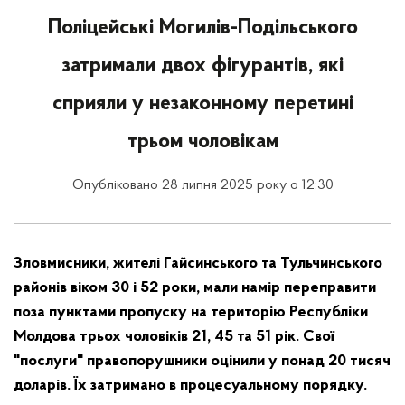
Поліцейські Могилів-Подільського
затримали двох фігурантів, які
сприяли у незаконному перетині
трьом чоловікам
Опубліковано 28 липня 2025 року о 12:30
Зловмисники, жителі Гайсинського та Тульчинського
районів віком 30 і 52 роки, мали намір переправити
поза пунктами пропуску на територію Республіки
Молдова трьох чоловіків 21, 45 та 51 рік. Свої
"послуги" правопорушники оцінили у понад 20 тисяч
доларів. Їх затримано в процесуальному порядку.