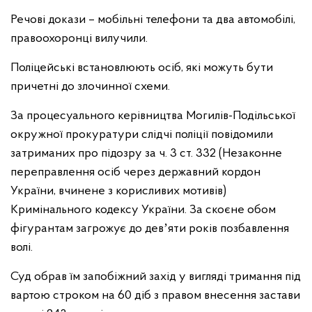
Речові докази – мобільні телефони та два автомобілі,
правоохоронці вилучили.
Поліцейські встановлюють осіб, які можуть бути
причетні до злочинної схеми.
За процесуального керівництва Могилів-Подільської
окружної прокуратури слідчі поліції повідомили
затриманих про підозру за ч. 3 ст. 332 (Незаконне
переправлення осіб через державний кордон
України, вчинене з корисливих мотивів)
Кримінального кодексу України. За скоєне обом
фігурантам загрожує до девʼяти років позбавлення
волі.
Суд обрав їм запобіжний захід у вигляді тримання під
вартою строком на 60 діб з правом внесення застави