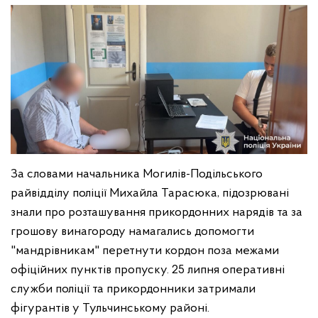
За словами начальника Могилів-Подільського
райвідділу поліції Михайла Тарасюка, підозрювані
знали про розташування прикордонних нарядів та за
грошову винагороду намагались допомогти
"мандрівникам" перетнути кордон поза межами
офіційних пунктів пропуску. 25 липня оперативні
служби поліції та прикордонники затримали
фігурантів у Тульчинському районі.