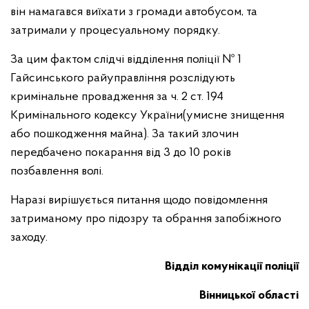
він намагався виїхати з громади автобусом, та
затримали у процесуальному порядку.
За цим фактом слідчі відділення поліції № 1
Гайсинського райуправління розслідують
кримінальне провадження за ч. 2 ст. 194
Кримінального кодексу України(умисне знищення
або пошкодження майна). За такий злочин
передбачено покарання від 3 до 10 років
позбавлення волі.
Наразі вирішується питання щодо повідомлення
затриманому про підозру та обрання запобіжного
заходу.
Відділ комунікації поліції
Вінницької області