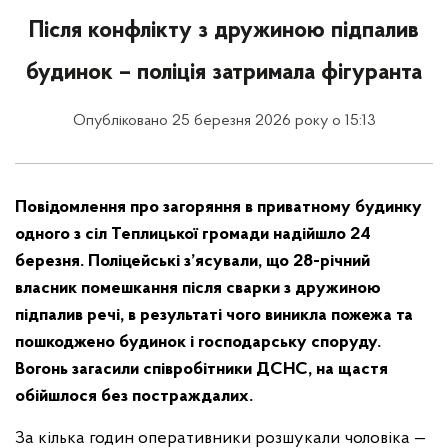
Після конфлікту з дружиною підпалив
будинок – поліція затримала фігуранта
Опубліковано 25 березня 2026 року о 15:13
Повідомлення про загоряння в приватному будинку
одного з сіл Теплицької громади надійшло 24
березня. Поліцейські з’ясували, що 28-річний
власник помешкання після сварки з дружиною
підпалив речі, в результаті чого виникла пожежа та
пошкоджено будинок і господарську споруду.
Вогонь загасили співробітники ДСНС, на щастя
обійшлося без постраждалих.
За кілька годин оперативники розшукали чоловіка —