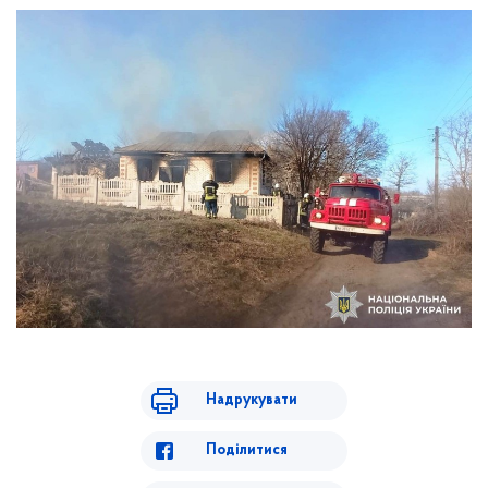
Надрукувати
Поділитися