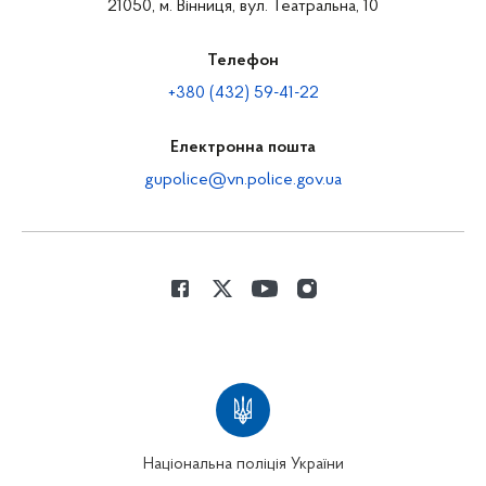
21050, м. Вінниця, вул. Театральна, 10
Телефон
+380 (432) 59-41-22
Електронна пошта
gupolice@vn.police.gov.ua
Національна поліція України