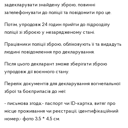
задекларувати знайдену зброю, повинні
зателефонувати до поліції та повідомити про це.
Потім, упродовж 24 годин прийти до підрозділу
поліції зі зброєю у незарядженому стані.
Працівники поліції зброю, обліковують її та видадуть
людині повідомлення про декларування.
Після цього декларант зможе зберігати зброю
упродовж дії воєнного стану.
Перелік документів для декларування вогнепальної
зброї та боєприпасів до неї:
- письмова згода;
- паспорт чи ID-картка, витяг про
місце проживання чи реєстрації, ідентифікаційний
номер;
- фото 3,5 * 4,5 см.