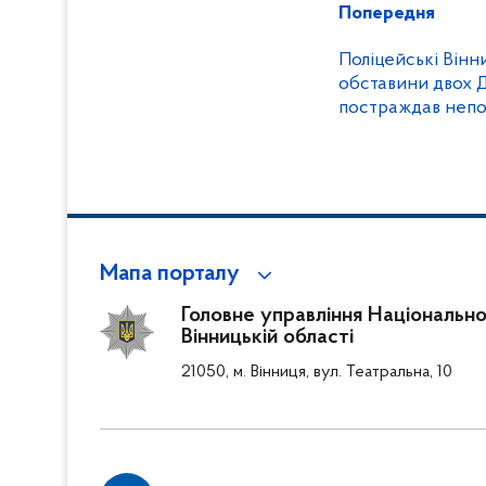
Попередня
Поліцейські Вінн
обставини двох Д
постраждав непо
Мапа порталу
Головне управління Національної
Вінницькій області
21050, м. Вінниця, вул. Театральна, 10