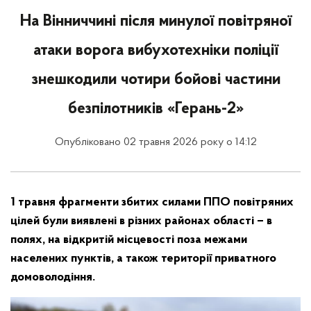
На Вінниччині після минулої повітряної
атаки ворога вибухотехніки поліції
знешкодили чотири бойові частини
безпілотників «Герань-2»
Опубліковано 02 травня 2026 року о 14:12
1 травня фрагменти збитих силами ППО повітряних
цілей були виявлені в різних районах області – в
полях, на відкритій місцевості поза межами
населених пунктів, а також території приватного
домоволодіння.