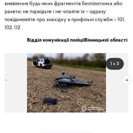
виявлення будь-яких фрагментів безпілотника або
ракети, не підходьте і не чіпайте їх – одразу
повідомляйте про знахідку в профільні служби – 101,
102, 112.
Відділ комунікації поліції
Вінницької області
1 з 3