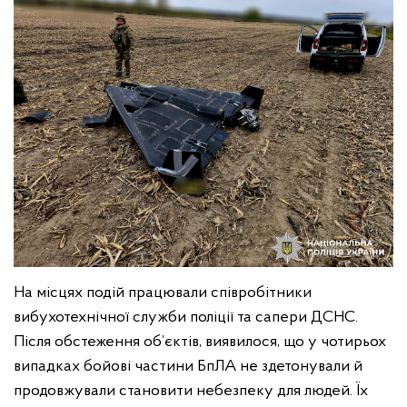
На місцях подій працювали співробітники
вибухотехнічної служби поліції та сапери ДСНС.
Після обстеження об’єктів, виявилося, що у чотирьох
випадках бойові частини БпЛА не здетонували й
продовжували становити небезпеку для людей. Їх