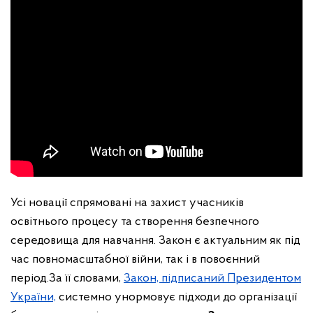
Усі новації спрямовані на захист учасників
освітнього процесу та створення безпечного
середовища для навчання. Закон є актуальним як під
час повномасштабної війни, так і в повоєнний
період.
За її словами,
Закон, підписаний Президентом
України,
системно унормовує підходи до організації