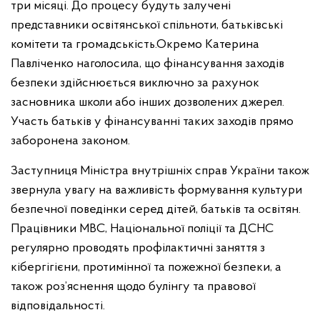
три місяці. До процесу будуть залучені
представники освітянської спільноти, батьківські
комітети та громадськість.
Окремо Катерина
Павліченко наголосила, що фінансування заходів
безпеки здійснюється виключно за рахунок
засновника школи або інших дозволених джерел.
Участь батьків у фінансуванні таких заходів прямо
заборонена законом.
Заступниця Міністра внутрішніх справ України також
звернула увагу на важливість формування культури
безпечної поведінки серед дітей, батьків та освітян.
Працівники МВС, Національної поліції та ДСНС
регулярно проводять профілактичні заняття з
кібергігієни, протимінної та пожежної безпеки, а
також роз’яснення щодо булінгу та правової
відповідальності.