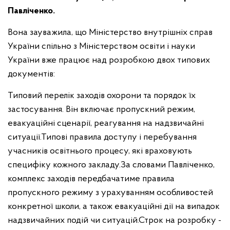
Павліченко.
Вона зауважила, що Міністерство внутрішніх справ
України спільно з Міністерством освіти і науки
України вже працює над розробкою двох типових
документів:
Типовий перелік заходів охорони та порядок їх
застосування. Він включає пропускний режим,
евакуаційні сценарії, реагування на надзвичайні
ситуації.
Типові правила доступу і перебування
учасників освітнього процесу, які враховують
специфіку кожного закладу.
За словами Павліченко,
комплекс заходів передбачатиме правила
пропускного режиму з урахуванням особливостей
конкретної школи, а також евакуаційні дії на випадок
надзвичайних подій чи ситуацій.
Строк на розробку -