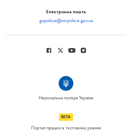
Електронна пошта
gupolice@vn.police.gov.ua
Національна поліція України
Портал працює в тестовому режимі